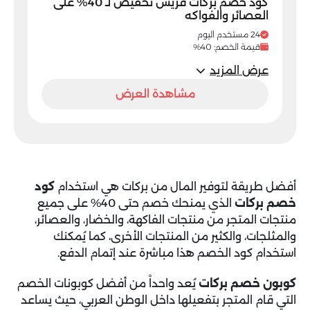
كود خصم بركات فريش تخفيض لـ 40% على
العصائر والفواكه
24 مستخدم اليوم
قيمة الخصم: 40%
عرض المزيد
مشاهدة العرض
أفضل طريقة لتوفير المال من بركات هي استخدام
كود
خصم بركات
الذي يمنحك خصم حتى 40% على جميع
منتجات المتجر من منتجات الفاكهة، والخضار، والعصائر،
والمثلجات، والكثير من المنتجات الأخرى، كما يُمكنك
استخدام كود الخصم هذا مباشرة عند إتمام الدفع.
كوبون خصم بركات
يُعد واحداً من أفضل كوبونات الخصم
التي قام المتجر بتفعيلها داخل الوطن العربي، حيث يساعد