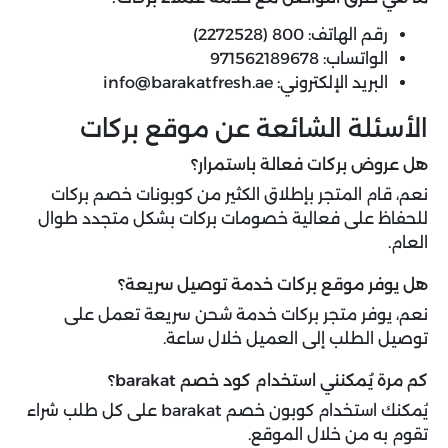
رقم الهاتف: 800 (2272528)
الواتساب: 971562189678
البريد الإلكتروني: info@barakatfresh.ae
الأسئلة الشائعة عن موقع بركات
هل عروض بركات فعالة باستمرار؟
نعم، قام المتجر بإطلاق الكثير من كوبونات خصم بركات
للحفاظ على فعالية خصومات بركات بشكل متجدد طوال
العام.
هل يوفر موقع بركات خدمة توصيل سريعة؟
نعم، يوفر متجر بركات خدمة شحن سريعة تعمل على
توصيل الطلب إلى العميل خلال ساعة.
كم مرة يُمكنني استخدام كود خصم barakat؟
يُمكنك استخدام كوبون خصم barakat على كل طلب شراء
تقوم به من خلال الموقع.