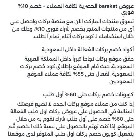
عروض barakat الحصرية لكافة العملاء + خصم 10%
فوري
تسوق منتجات الماركت الآن مع منصة بركات واحصل على
أي من منتجات المتجر بخصم شراء فوري 10%، وذلك من
خلال استخدامك لـ كود بركات أثناء إتمام الطلب.
أكواد خصم بركات الفعالة داخل السعودية
حقق موقع بركات نجاحاً كبيراً داخل المملكة العربية
السعودية، حيث قام الموقع بإطلاق كود خصم بركات
السعودية الفعال حتى 55% لكافة عملاء الموقع
السعوديين.
كوبونات خصم بركات حتى 60% أول طلب
إذا كنت من عملاء موقع بركات الجدد، لا تضيع فرصتك
المثالية في الحصول على عروض بركات اول طلب الفعالة
حتى 60% خصم على أول طلب شراء تقوم به من خلال
الموقع، إذا كنت تهتم بالحصول على نسبة ذلك الخصم قُم
بتفعيل كوبون خصم بركات اول طلب المتوفر لدى موقعنا