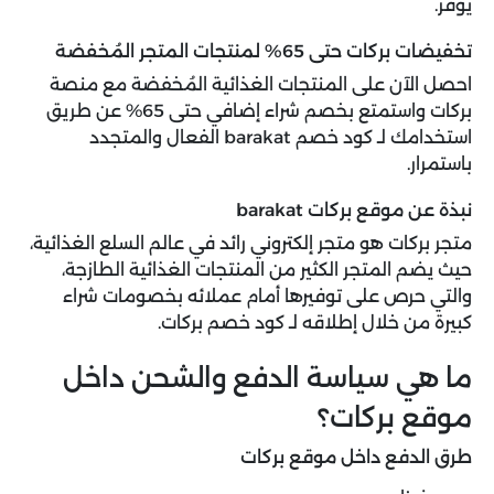
يوفر.
تخفيضات بركات حتى 65% لمنتجات المتجر المُخفضة
احصل الآن على المنتجات الغذائية المُخفضة مع منصة
بركات واستمتع بخصم شراء إضافي حتى 65% عن طريق
استخدامك لـ كود خصم barakat الفعال والمتجدد
باستمرار.
نبذة عن موقع بركات barakat
متجر بركات هو متجر إلكتروني رائد في عالم السلع الغذائية،
حيث يضم المتجر الكثير من المنتجات الغذائية الطازجة،
والتي حرص على توفيرها أمام عملائه بخصومات شراء
كبيرة من خلال إطلاقه لـ كود خصم بركات.
ما هي سياسة الدفع والشحن داخل
موقع بركات؟
طرق الدفع داخل موقع بركات