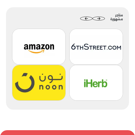
متاجر
مشهورة