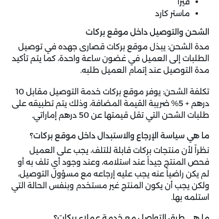
فيزا
ماستر كارد
الشحن والتوصيل داخل موقع بركات
مدة الشحن: يبذل موقع بركات قصارى جهده في توصيل
الطلبات إلى العميل في غضون ساعة واحدة، كما يتم تأكيد
مدة التوصيل عند إتمام العميل طلبه.
تكلفة الشحن: يوفر موقع بركات خدمة التوصيل مقابل 10
درهم + 5% ضريبة القيمة المضافة، وذلك يتم تطبيقه على
طلبات الشحن التي تقل قيمتها عن 50 درهم إماراتي.
ما هي سياسة الإرجاع والاستبدال داخل موقع بركات؟
نظراً لأن منتجات بركات قابلة للتلف، يجب على العميل
فحص المنتج جيداً عند استلامه، وعند وجود أي تلف به أو
لم يكن راضياً عنه يجب عليه إرجاعه مع مسؤول التوصيل،
ولكن يجب أن يكون المنتج غير مستخدم وبنفس الحالة التي
استلمه بها.
ما هي طرق التواصل مع خدمة عملاء بركات؟