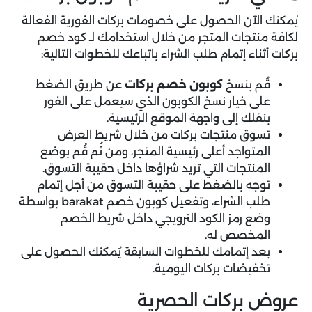
يُمكنك الآن الحصول على خصومات بركات الفورية الفعالة
لكافة منتجات المتجر من خلال استخدامك لـ كود خصم
بركات أثناء إتمام طلب الشراء باتباعك للخطوات التالية:
قُم بنسخ
كوبون خصم بركات
عن طريق الضغط
على خيار نسخ الكوبون الذي سيعمل على الفور
بنقلك إلى واجهة الموقع الرئيسية.
تسوق منتجات بركات من خلال شريط العرض
المتواجد أعلى رئيسية المتجر، ومن ثُم قُم بوضع
المنتجات التي تريد شراؤها داخل حقيبة التسوق.
توجه بالضغط على حقيبة التسوق من أجل إتمام
طلب الشراء، وتفعيل كوبون خصم barakat بواسطة
وضع رمز الكود الترويجي داخل شريط الخصم
المخصص له.
بعد إتمامك للخطوات السابقة يُمكنك الحصول على
تخفيضات بركات اليومية.
عروض بركات الحصرية