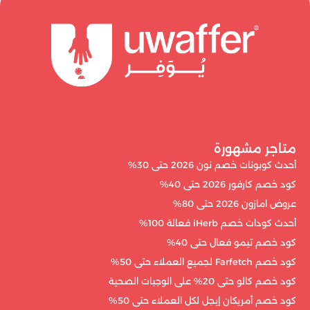
متاجر مشهورة
أحدث كوبونات خصم نون 2026 حتى 30%
كود خصم كارفور 2026 حتى 40%
عروض امازون 2026 حتى 80%
أحدث كودات خصم iHerb فعالة 100%
كود خصم تيمو فعال حتى 40%
كود خصم Farfetch لجميع العملاء حتى 50%
كود خصم كالو حتى 20% على الوجبات الصحية
كود خصم أمريكان إيجل لكل العملاء حتى 50%