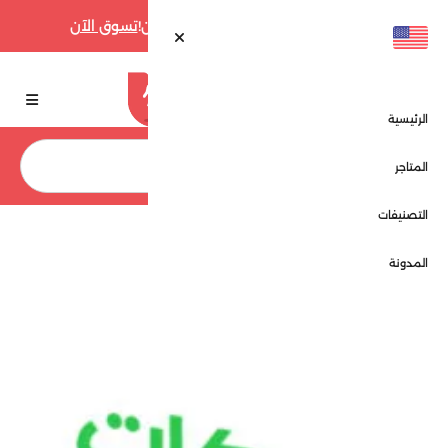
أقوى عروض فارفيتش حتى 70% الآن!
تسوق الآن
الرئيسية
بحث
المتاجر
التصنيفات
الرئيسية
المتاجر
بركات فريش - Barakat Fresh
المدونة