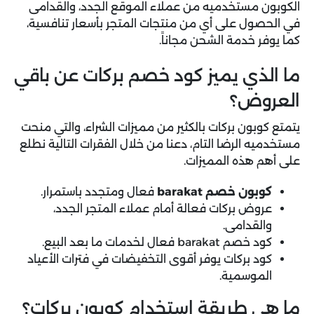
الكوبون مستخدميه من عملاء الموقع الجدد، والقدامى
في الحصول على أي من منتجات المتجر بأسعار تنافسية،
كما يوفر خدمة الشحن مجاناً.
ما الذي يميز كود خصم بركات عن باقي
العروض؟
يتمتع كوبون بركات بالكثير من مميزات الشراء، والتي منحت
مستخدميه الرضا التام، دعنا من خلال الفقرات التالية نطلع
على أهم هذه المميزات.
كوبون خصم barakat
فعال ومتجدد باستمرار.
عروض بركات فعالة أمام عملاء المتجر الجدد،
والقدامى.
كود خصم barakat فعال لخدمات ما بعد البيع.
كود بركات يوفر أقوى التخفيضات في فترات الأعياد
الموسمية.
ما هي طريقة استخدام كوبون بركات؟