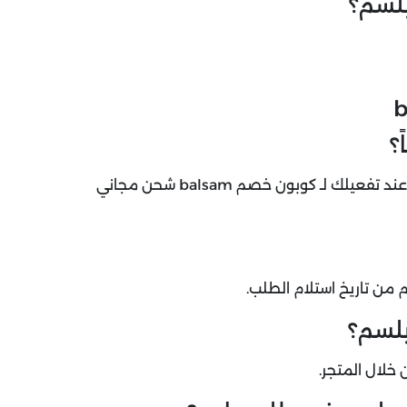
لسم؟
؟
لا، تتوفر خدمة توصيل بلسم مجاناً فقط خلال فترة العروض عند تفعيلك لـ كوبون خصم balsam شحن مجاني
بلسم؟
خلال المتجر.