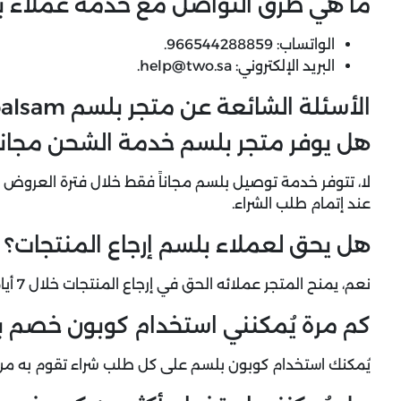
ما هي طرق التواصل مع خدمة عملاء ب
الواتساب: 966544288859.
البريد الإلكتروني:
help@two.sa.
الأسئلة الشائعة عن متجر بلسم balsam
هل يوفر متجر بلسم خدمة الشحن مجاناً
عند إتمام طلب الشراء.
هل يحق لعملاء بلسم إرجاع المنتجات؟
نعم، يمنح المتجر عملائه الحق في إرجاع المنتجات خلال 7 أيام من تاريخ استلام الطلب.
كم مرة يُمكنني استخدام كوبون خصم 
يُمكنك استخدام كوبون بلسم على كل طلب شراء تقوم به من 