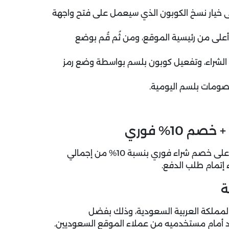
خيار نسخ الكوبون الذي سيعمل على فتح واجهة
لى من رئيسية الموقع، ومن ثُم قُم بوضع
لشراء، وتفعيل كوبون بلسم بواسطة وضع رمز
صومات بلسم اليومية.
تسوق الآن منتجات العناية والعطور مع متجر بلسم واحصل على خصم شراء فوري بنسبة 10% من إجمالي
 إتمام طلب الدفع.
ة
المملكة العربية السعودية، وذلك بفضل