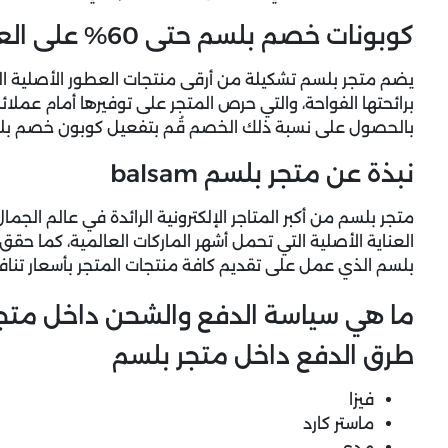
كوبونات خصم بلسم حتى 60% على العطور
يضم متجر بلسم تشكيلة من أرقى منتجات العطور الأصلية ال
بالحصول على نسبة ذلك الخصم قُم بتفعيل كوبون خصم بلسم
نبذة عن متجر بلسم balsam
متجر بلسم من أكبر المتاجر الإلكترونية الرائدة في عالم الج
العناية الأصلية التي تحمل أشهر الماركات العالمية، كما حقق 
بلسم الذي عمل على تقديم كافة منتجات المتجر بأسعار تناف
ما هي سياسة الدفع والشحن داخل متج
طرق الدفع داخل متجر بلسم
فيزا
ماستر كارد
مدى