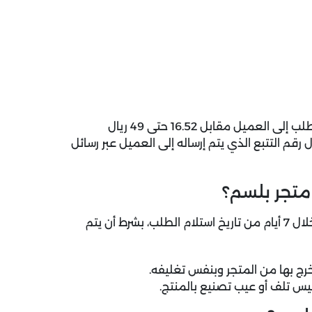
يوفر متجر بلسم خدمة توصيل سريعة تعمل على توصيل الطلب إلى العميل مقابل 16.52 حتى 49 ريال
م التتبع الذي يتم إرساله إلى العميل عبر رسائل
متجر بلسم؟
يحق لعملاء متجر بلسم طلب استرجاع أو استبدال المنتجات خلال 7 أيام من تاريخ استلام الطلب، بشرط أن يتم
خرج بها من المتجر وبنفس تغليفه.
يس تلف أو عيب تصنيع بالمنتج.