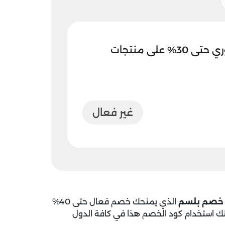
كود خصم بلسم فوري حتى 30% على منتجات
غير فعال
 خصم بلسم
الذي يمنحك خصم فعال حتى 40%
نك استخدام كود الخصم هذا في كافة الدول