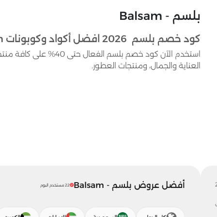
بلسم - Balsam
كود خصم بلسم 2026 افضل أكواد وكوبونات balsam حتى 40%
استخدم الآن كود خصم بلسم 
العناية والجمال، ومنتجات العطور.
أفضل عروض بلسم - Balsam
22 مستخدم اليوم