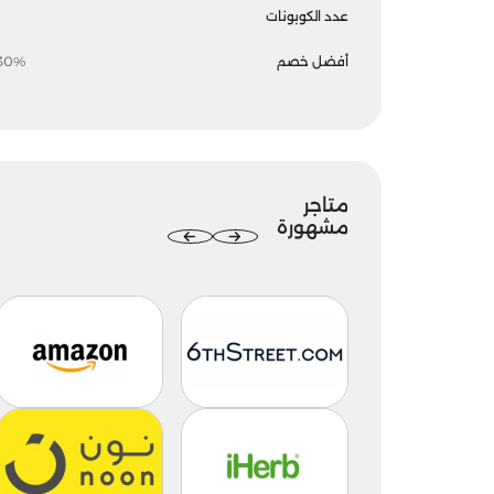
عدد الكوبونات
أفضل خصم
30%
متاجر
مشهورة