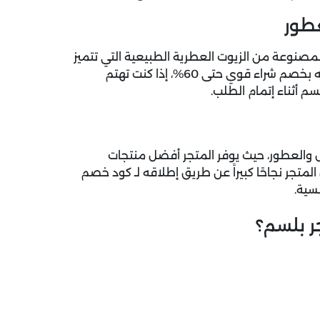
مصنوعة من الزيوت العطرية الطبيعية التي تتميز
برائحتها الفواحة، والتي حرص المتجر على توفيرها أمام عملائه بخصم شراء قوي حتى 60%، إذا كنت تهتم
 أثناء إتمام الطلب.
مال والعطور، حيث يوفر المتجر أفضل منتجات
المتجر نجاحًا كبيراً عن طريق إطلاقه لـ كود خصم
سية.
ر بلسم؟