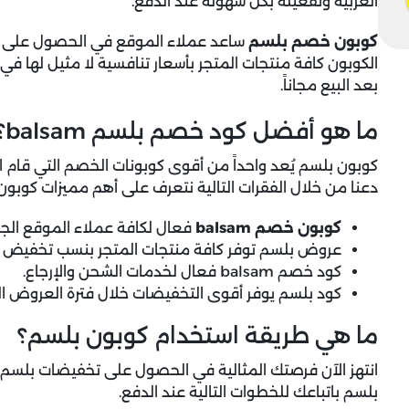
العربية وتفعيله بكل سهولة عند الدفع.
كوبون خصم بلسم
ساعد عملاء الموقع في الحصول على الكث
الكوبون كافة منتجات المتجر بأسعار تنافسية لا مثيل لها في ا
بعد البيع مجاناً.
ما هو أفضل كود خصم بلسم balsam؟
كوبون بلسم يُعد واحداً من أقوى كوبونات الخصم التي قام الم
دعنا من خلال الفقرات التالية نتعرف على أهم مميزات كوبون
كوبون خصم balsam
فعال لكافة عملاء الموقع الجد
عروض بلسم توفر كافة منتجات المتجر بنسب تخفيض كب
كود خصم balsam فعال لخدمات الشحن والإرجاع.
كود بلسم يوفر أقوى التخفيضات خلال فترة العروض ا
ما هي طريقة استخدام كوبون بلسم؟
انتهز الآن فرصتك المثالية في الحصول على تخفيضات بلسم
بلسم باتباعك للخطوات التالية عند الدفع.