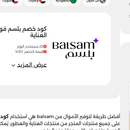
كل الدول
السعودية
الإمارات
الكويت
1
العناية
22 مستخدم اليوم
قيمة الخصم: 30%
عرض المزيد
أفضل طريقة لتوفير الأموال من balsam هي استخدام
كود
على جميع منتجات المتجر من منتجات العناية والعطور، يُمك