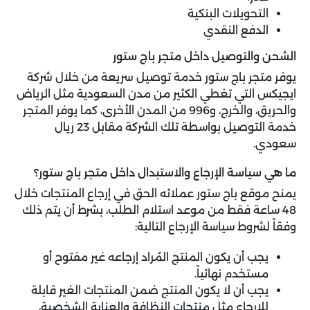
التحويلات البنكية
الدفع النقدي
الشحن والتوصيل داخل متجر باج ستور
يوفر متجر باج ستور خدمة توصيل سريعة من خلال شركة
ايجيكس التي تغطي الكثير من مدن السعودية مثل الرياض
والحريق، والخرج، و996 من المدن الأخرى، كما يوفر المتجر
خدمة التوصيل بواسطة تلك الشركة مقابل 23 ريال
سعودي.
ما هي سياسة الإرجاع والاستبدال داخل متجر باج ستور؟
يمنح موقع باج ستور عملائه الحق في إرجاع المنتجات خلال
48 ساعة فقط من موعد استلام الطلب، بشرط أن يتم ذلك
وفقاً لشروط سياسة الإرجاع التالية:
يجب أن يكون المنتج المُراد إرجاعه غير مفتوح أو
مستخدم نهائياً.
يجب أن لا يكون المنتج ضمن المنتجات الغير قابلة
للإرجاع مثل منتجات النظافة والعناية الشخصية،