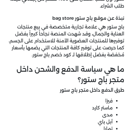
طلب الشراء.
نبذة عن موقع باج ستور bag store
باج ستور هي علامة تجارية متخصصة في بيع منتجات
العناية والجمال، وقد شهدت المنصة نجاحاً كبيراً بفضل
توفيرها للمنتجات العضوية الآمنة للاستخدام على الجسم،
كما حرصت على توفير كافة المنتجات التي يضمها بأسعار
مُخفضة بفضل إطلاقها لـ كود خصم باج ستور.
ما هي سياسة الدفع والشحن داخل
متجر باج ستور؟
طرق الدفع داخل متجر باج ستور
فيزا
ماستر كارد
مدى
آبل باي
تمارا