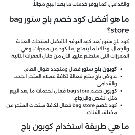
والقدامى، كما يوفر خدمات ما بعد البيع مجاناً.
ما هو أفضل كود خصم باج ستور bag
store؟
كود باج ستور يُعد كود التوفير الأفضل لمنتجات العناية
والجمال، وذلك لما يتمتع به الكود من مميزات، وهي
المميزات التي سنطلع عليها الآن من خلال الفقرات التالية:
كوبون باج ستور
فعال ومتجدد طوال العام.
عروض باج ستور فعالة لكافة عملاء المتجر الجدد،
والقدامى.
كوبون خصم bag store فعال لخدمات ما بعد البيع
مثل الشحن والإرجاع.
كود خصم bag store فعال لكافة منتجات المتجر من
مختلف الفئات.
ما هي طريقة استخدام كوبون باج