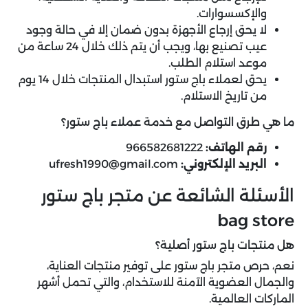
والإكسسوارات.
لا يحق إرجاع الأجهزة بدون ضمان إلا في حالة وجود
عيب تصنيع بها، ويجب أن يتم ذلك خلال 24 ساعة من
موعد استلام الطلب.
يحق لعملاء باج ستور استبدال المنتجات خلال 14 يوم
من تاريخ الاستلام.
ما هي طرق التواصل مع خدمة عملاء باج ستور؟
رقم الهاتف:
966582681222
البريد الإلكتروني:
ufresh1990@gmail.com
الأسئلة الشائعة عن متجر باج ستور
bag store
هل منتجات باج ستور أصلية؟
نعم، حرص متجر باج ستور على توفير منتجات العناية،
والجمال العضوية الآمنة للاستخدام، والتي تحمل أشهر
الماركات العالمية.