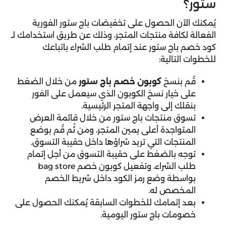
ستور؟
يُمكنك الآن الحصول على تخفيضات باج ستور الفورية
الفعالة لكافة منتجات المتجر، وذلك عن طريق استخدامك لـ
كود خصم باج ستور عند إتمام طلب الشراء باتباعك
للخطوات التالية:
قُم بنسخ
كوبون خصم باج ستور
من خلال الضغط
على خيار نسخ الكوبون الذي سيعمل على الفور
بنقلك إلى واجهة المتجر الرئيسية.
تسوق منتجات باج ستور من خلال قائمة العرض
المتواجدة أعلى يمين المتجر، ومن ثُم قُم بوضع
المنتجات التي تريد شراؤها داخل حقيبة التسوق.
توجه بالضغط على حقيبة التسوق من أجل إتمام
طلب الشراء، وتفعيل كوبون خصم bag store
بواسطة وضع رمز الكود داخل شريط الخصم
المخصص له.
بعد إتمامك للخطوات السابقة يُمكنك الحصول على
خصومات باج ستور اليومية.