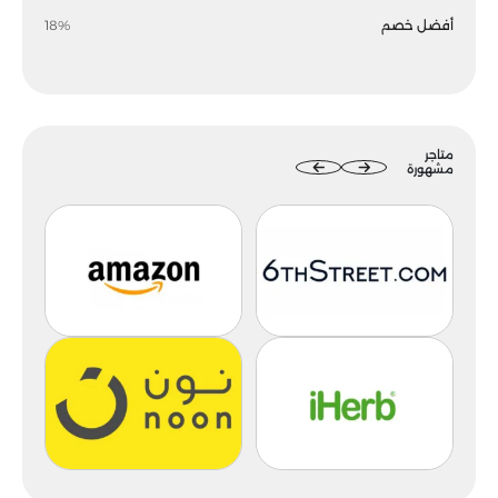
أفضل خصم
18%
متاجر
مشهورة