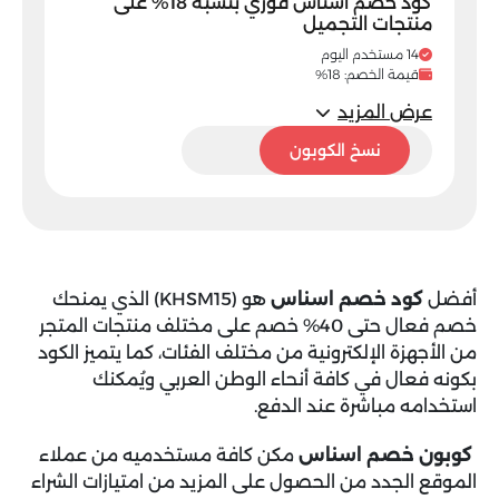
كود خصم اسناس فوري بنسبة 18% على
منتجات التجميل
14 مستخدم اليوم
قيمة الخصم: 18%
عرض المزيد
KHSM15
نسخ الكوبون
أفضل
كود خصم اسناس
هو (KHSM15) الذي يمنحك
خصم فعال حتى 40% خصم على مختلف منتجات المتجر
من الأجهزة الإلكترونية من مختلف الفئات، كما يتميز الكود
بكونه فعال في كافة أنحاء الوطن العربي ويُمكنك
استخدامه مباشرة عند الدفع.
كوبون خصم اسناس
مكن كافة مستخدميه من عملاء
الموقع الجدد من الحصول على المزيد من امتيازات الشراء