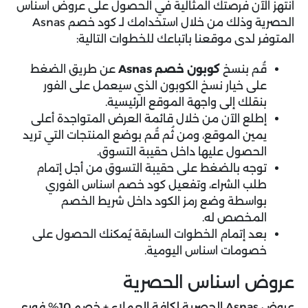
انتهز الآن فرصتك المثالية في الحصول على عروض اسناس
الحصرية وذلك من خلال استخدامك لـ كود خصم Asnas
المتوفر لدى موقعنا باتباعك للخطوات التالية:
قُم بنسخ
كوبون خصم Asnas
عن طريق الضغط
على خيار نسخ الكوبون الذي سيعمل على الفور
بنقلك إلى واجهة الموقع الرئيسية.
إطلع الآن من خلال قائمة العرض المتواجدة أعلى
يمين الموقع، ومن ثُم قُم بوضع المنتجات التي تريد
الحصول عليها داخل حقيبة التسوق.
توجه بالضغط على حقيبة التسوق من أجل إتمام
طلب الشراء، وتفعيل كود خصم اسناس الفوري
بواسطة وضع رمز الكود داخل شريط الخصم
المخصص له.
بعد إتمام الخطوات السابقة يُمكنك الحصول على
خصومات اسناس اليومية.
عروض اسناس الحصرية
عروض Asnas الحصرية لكافة العملاء + خصم 10% فوري