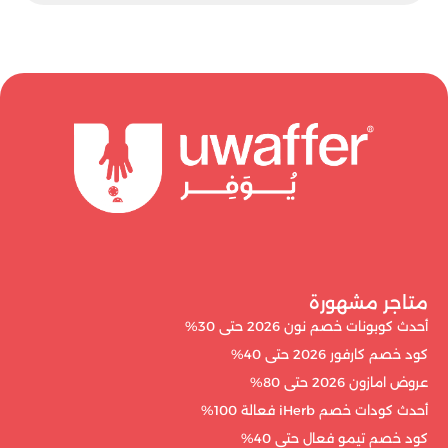
متاجر مشهورة
أحدث كوبونات خصم نون 2026 حتى 30%
كود خصم كارفور 2026 حتى 40%
عروض امازون 2026 حتى 80%
أحدث كودات خصم iHerb فعالة 100%
كود خصم تيمو فعال حتى 40%