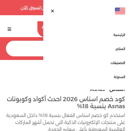
أقوى عروض فارفيتش حتى 70% الآن!
تسوق الآن
الرئيسية
بحث
المتاجر
التصنيفات
الرئيسية
اسناس - Asnas
المدونة
اسناس - Asnas
كود خصم اسناس 2026 احدث أكواد وكوبونات
Asnas بنسبة 18%
استخدم كو خصم اسناس الفعال بنسبة 18% داخل السعودية
على منتجات الإلكترونيات الذكية التي تحمل أشهر الماركات
العالمية المعروفة بأعلى معايير الجودة.