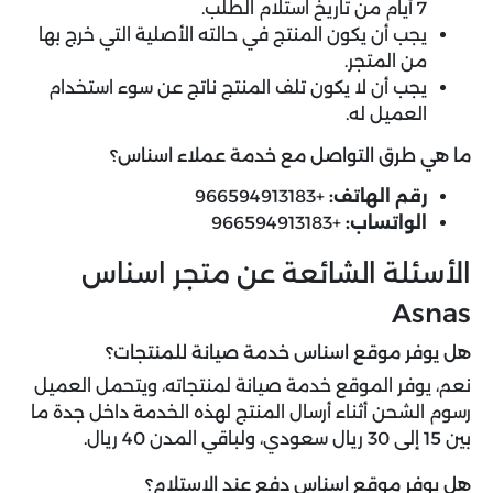
7 أيام من تاريخ استلام الطلب.
يجب أن يكون المنتج في حالته الأصلية التي خرج بها
من المتجر.
يجب أن لا يكون تلف المنتج ناتج عن سوء استخدام
العميل له.
ما هي طرق التواصل مع خدمة عملاء اسناس؟
رقم الهاتف:
+966594913183
الواتساب:
+966594913183
الأسئلة الشائعة عن متجر اسناس
Asnas
هل يوفر موقع اسناس خدمة صيانة للمنتجات؟
نعم، يوفر الموقع خدمة صيانة لمنتجاته، ويتحمل العميل
رسوم الشحن أثناء أرسال المنتج لهذه الخدمة داخل جدة ما
بين 15 إلى 30 ريال سعودي، ولباقي المدن 40 ريال.
هل يوفر موقع اسناس دفع عند الاستلام؟