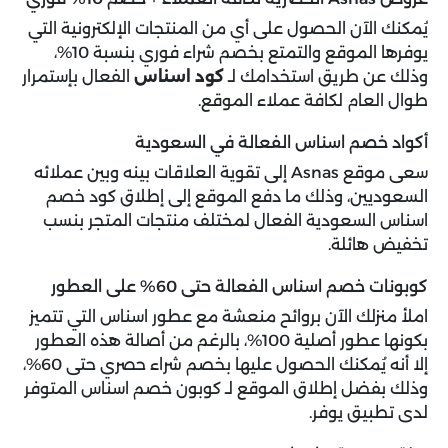
يُمكنك الآن الحصول على أي من المنتجات الإلكترونية التي
يوفرها الموقع والتمتع بخصم شراء فوري بنسبة 10%،
وذلك عن طريق استخدامك لـ
كود اسناس
الفعال بإستمرار
طوال العام لكافة عملاء الموقع.
أكواد خصم اسناس الفعالة في السعودية
سعى موقع Asnas إلى تقوية العلاقات بينه وبين عملائه
السعوديين، وذلك ما دفع الموقع إلى إطلاق كود خصم
اسناس السعودية الفعال لمختلف منتجات المتجر بنسب
تخفيض هائلة.
كوبونات خصم اسناس الفعالة حتى 60% على العطور
املأ منزلك الآن بروائح منعشة مع عطور اسناس التي تتميز
بكونها عطور أصلية 100%، بالرغم من أصالة هذه العطور
إلا أنه يُمكنك الحصول عليها بخصم شراء حصري حتى 60%،
وذلك بفضل إطلاق الموقع لـ كوبون خصم اسناس المتوفر
لدى تطبيق يوفر.