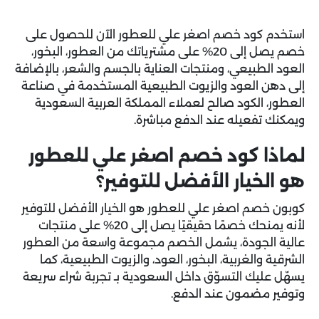
استخدم
كود خصم اصغر علي للعطور
الآن للحصول على
خصم يصل إلى 20% على مشترياتك من العطور، البخور،
العود الطبيعي، ومنتجات العناية بالجسم والشعر، بالإضافة
إلى دهن العود والزيوت الطبيعية المستخدمة في صناعة
العطور، الكود صالح لعملاء المملكة العربية السعودية
ويمكنك تفعيله عند الدفع مباشرة.
لماذا كود خصم اصغر علي للعطور
هو الخيار الأفضل للتوفير؟
كوبون خصم اصغر علي للعطور
هو الخيار الأفضل للتوفير
لأنه يمنحك خصمًا حقيقيًا يصل إلى 20% على منتجات
عالية الجودة، يشمل الخصم مجموعة واسعة من العطور
الشرقية والغربية، البخور، العود، والزيوت الطبيعية، كما
يسهّل عليك التسوّق داخل السعودية بـ تجربة شراء سريعة
وتوفير مضمون عند الدفع.