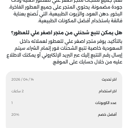
نعم، جميع منتجات متجر اصغر علي للعطور أصلية وذات
جودة مضمونة، يحتوي المتجر على جميع العطور الفاخرة،
البخور، دهن العود، والزيوت الطبيعية، التي تُصنع بعناية
فائقة باستخدام أفضل المكونات الطبيعية.
هل يمكن تتبع شحنتي من متجر اصغر علي للعطور؟
بالتأكيد، يوفر متجر اصغر علي للعطور لعملائه داخل
السعودية خاصية تتبع الشحنات فور إتمام الشراء، سيتم
إرسال رقم التتبع إليك عبر البريد الإلكتروني أو يمكنك الاطلاع
عليه من خلال حسابك على الموقع.
اخر تحديث
14 / 04 / 2026
اخر استخدام
2 ساعات
عدد الكوبونات
1
أفضل خصم
20%