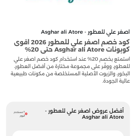
اصغر علي للعطور - Asghar ali Atore
كود خصم اصغر علي للعطور 2026 اقوى
كوبونات Asghar ali Atore حتى 20%
استمتع بخصم 20% عند استخدام كود خصم اصغر علي
للعطور، ووفّر على مجموعة مختارة من أفضل العطور،
البخور، والزيوت الأصلية المستخلصة من مكونات طبيعية
عالية الجودة.
أفضل عروض اصغر علي للعطور -
7 مستخدم
Asghar ali Atore
اليوم