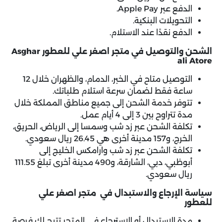
الدفع عبر Apple Pay.
التحويلات البنكية.
الدفع نقدًا عند الاستلام.
الشحن والتوصيل في متجر اصغر علي للعطور Asghar
ali Atore
التوصيل متاح في الخبر، الدمام، والظهران خلال 12
ساعة فقط لضمان سرعة استلام طلباتك.
تتوفر خدمة الشحن إلى جميع مناطق المملكة خلال
مدة تتراوح بين 3 إلى 4 أيام عمل.
تكلفة الشحن عبر زد شب وسمسا إلى الرياض، الحريق،
الخرج، و157 مدينة أخرى هي 26.45 ريال سعودي.
تكلفة الشحن عبر زد شب وارامكس الخليج إلى
أبوظبي، دبي، الشارقة، و490 مدينة أخرى تبلغ 111.55
ريال سعودي.
سياسة الإرجاع والاستبدال في متجر اصغر علي
للعطور
مدة الاستبدال أو الاسترجاع في المتجر تتيح لك فرصة