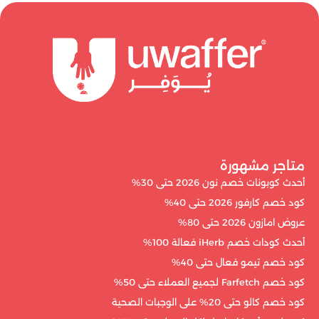
متاجر مشهورة
أحدث كوبونات خصم نون 2026 حتى 30%
كود خصم كارفور 2026 حتى 40%
عروض امازون 2026 حتى 80%
أحدث كودات خصم iHerb فعالة 100%
كود خصم تيمو فعال حتى 40%
كود خصم Farfetch لجميع العملاء حتى 50%
كود خصم كالو حتى 20% على الوجبات الصحية