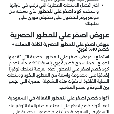
اختر افضل المنتجات العطرية التي ترغب في شرائها
واستخدم
كود اصغر علي للعطور
الذي نسخته من
موقع يوفر للحصول على تخفيض فوري على
طلبيتك.
عروض اصغر علي للعطور الحصرية
عروض اصغر علي للعطور الحصرية لكافة العملاء +
خصم 10% فوري
استمتع بـ عروض اصغر علي للعطور الحصرية التي تقدمها
لجميع العملاء، مع خصم فوري بنسبة 10% عند استخدام
كود خصم اصغر علي للعطور
، هذه الفرصة تمنحك توفيرًا
إضافيًا على مجموعة واسعة من العطور، البخور، ومنتجات
العناية الفاخرة، لا تفوّت هذه التشكيلة المميزة التي تجمع
بين الجودة والسعر المناسب.
أكواد خصم اصغر علي للعطور الفعالة في السعودية
توفر أكواد خصم اصغر علي للعطور فرصة رائعة للتوفير عند
التسوق في السعودية، حيث تمنح خصومات حصرية على