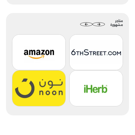
متاجر
مشهورة