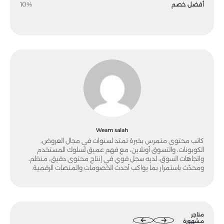
أفضل خصم
10%
Weam salah
كاتب محتوى متمرس بخبرة تمتد لسنوات في مجال العروض،
الكوبونات، والتسوق أونلاين، مع فهم عميق لسلوك المستخدم
واتجاهات السوق، لديه سجل قوي في إنتاج محتوى دقيق، منظم،
ومحدّث باستمرار بما يواكب أحدث الخصومات والمنصات الرقمية.
متاجر
مشهورة