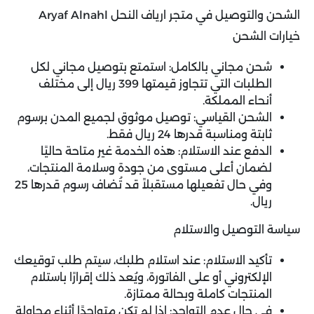
الشحن والتوصيل في متجر ارياف النحل Aryaf Alnahl
خيارات الشحن
شحن مجاني بالكامل: استمتع بتوصيل مجاني لكل
الطلبات التي تتجاوز قيمتها 399 ريال إلى مختلف
أنحاء المملكة.
الشحن القياسي: توصيل موثوق لجميع المدن برسوم
ثابتة ومناسبة قدرها 24 ريال فقط.
الدفع عند الاستلام: هذه الخدمة غير متاحة حاليًا
لضمان أعلى مستوى من جودة وسلامة المنتجات،
وفي حال تفعيلها مستقبلاً قد تُضاف رسوم قدرها 25
ريال.
سياسة التوصيل والاستلام
تأكيد الاستلام: عند استلام طلبك، سيتم طلب توقيعك
الإلكتروني أو على الفاتورة، ويُعد ذلك إقرارًا باستلام
المنتجات كاملة وبحالة ممتازة.
في حال عدم التواجد: إذا لم تكن متواجدًا أثناء محاولة