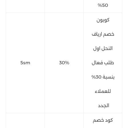
50%
كوبون
خصم ارياف
النحل اول
طلب فعال
30%
5sm
بنسبة 30%
للعملاء
الجدد
كود خصم