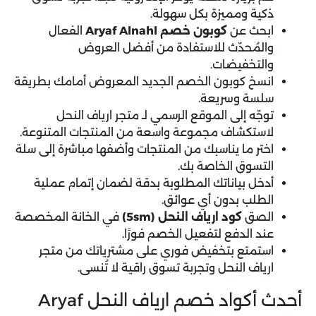
ذكية ومميزة بكل سهولة.
ابحث عن
كوبون خصم Aryaf Alnahl
الفعال
والمُحدّث للاستفادة من أفضل العروض
والتخفيضات.
انسخ كوبون الخصم الجديد المعروض أمامك بطريقة
سلسة وسريعة.
توجّه إلى الموقع الرسمي لـ متجر ارياف النحل
لاستكشاف مجموعة واسعة من المنتجات المتنوعة.
اختر ما يناسبك من المنتجات وأضفها مباشرة إلى سلة
التسوق الخاصة بك.
أدخل بياناتك المطلوبة بدقة لضمان إتمام عملية
الطلب بدون أي عوائق.
الصق
كود ارياف النحل (5sm)
في الخانة المخصصة
عند الدفع لتفعيل الخصم فورًا.
استمتع بتخفيض فوري على مشترياتك من متجر
ارياف النحل وتجربة تسوق راقية لا تُنسى.
أحدث أكواد خصم ارياف النحل Aryaf