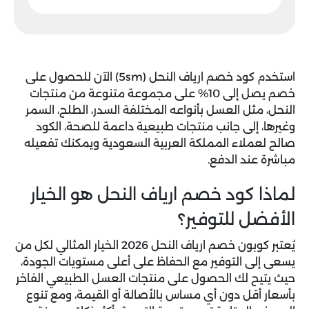
استخدم
كود خصم ارياف النحل (5sm)
الآن للحصول على
خصم يصل إلى 10% على مجموعة متنوعة من منتجات
النحل، مثل العسل بأنواعه المختلفة السدر، الطلح، السمر
وغيرها، إلى جانب منتجات طبيعية داعمة للصحة، الكود
صالح لعملاء المملكة العربية السعودية ويمكنك تفعيله
مباشرة عند الدفع.
لماذا كود خصم ارياف النحل هو الخيار
الأفضل للتوفير؟
يُعتبر
كوبون خصم ارياف النحل 2026
الخيار المثالي لكل من
يسعى إلى التوفير مع الحفاظ على أعلى مستويات الجودة،
حيث يتيح لك الحصول على منتجات العسل الطبيعي الفاخر
بأسعار أقل دون أي مساس بالأصالة أو القيمة، ومع تنوع