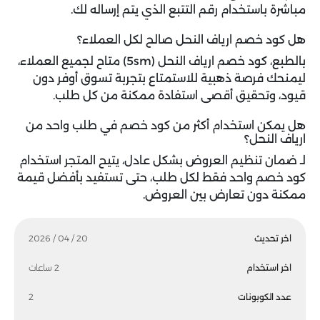
مباشرة باستخدام رقم التتبع الذي يتم إرساله لك.
هل كود خصم ارياف النحل صالح لكل العملاء؟
بالطبع، كود خصم ارياف النحل (5sm) متاح لجميع العملاء،
ليمنحك فرصة ذهبية للاستمتاع بتجربة تسوق أوفر دون
قيود، وتحقيق أقصى استفادة ممكنة من كل طلب.
هل يمكن استخدام أكثر من كود خصم في طلب واحد من
ارياف النحل؟
لـ ضمان تنظيم العروض بشكل عادل، يتيح المتجر استخدام
كود خصم واحد فقط لكل طلب، حتى تستفيد بأفضل قيمة
ممكنة دون تعارض بين العروض.
اخر تحديث
20 / 04 / 2026
اخر استخدام
2 ساعات
عدد الكوبونات
2