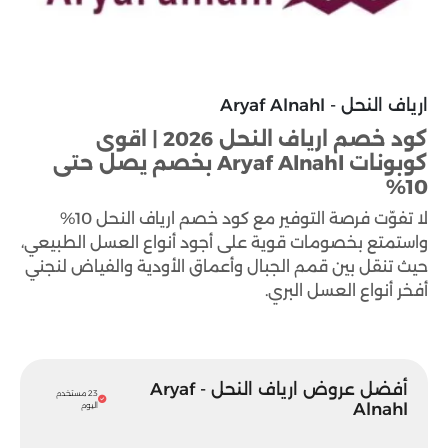
ارياف النحل - Aryaf Alnahl
كود خصم ارياف النحل 2026 | اقوى
كوبونات Aryaf Alnahl بخصم يصل حتى
10%
لا تفوّت فرصة التوفير مع كود خصم ارياف النحل 10%
واستمتع بخصومات قوية على أجود أنواع العسل الطبيعي،
حيث تنقل بين قمم الجبال وأعماق الأودية والفياض لنجني
أفخر أنواع العسل البري.
أفضل عروض ارياف النحل - Aryaf
23 مستخدم
Alnahl
اليوم