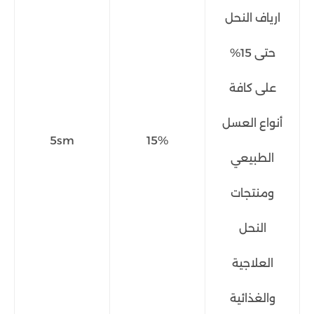
ارياف النحل
حتى 15%
على كافة
أنواع العسل
5sm
15%
الطبيعي
ومنتجات
النحل
العلاجية
والغذائية