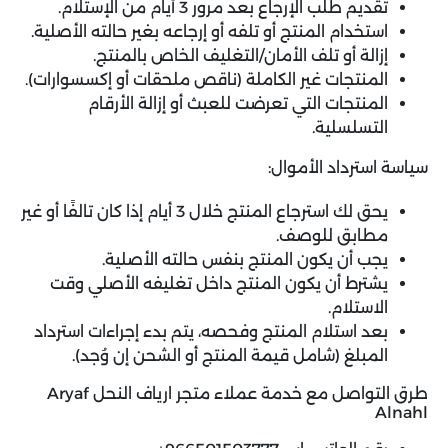
تقديم طلب الإرجاع بعد مرور 3 أيام من الإستلام.
استخدام المنتج أو تلفه أو إرجاعه بغير حالته الأصلية.
إزالة أو تلف الأمان/التغليف الخاص بالمنتج.
المنتجات غير الكاملة (ناقص ملحقات أو إكسسوارات).
المنتجات التي تعرضت للعبث أو إزالة الأرقام
التسلسلية.
سياسة استرداد الأموال:
يحق لك استرجاع المنتج خلال 3 أيام إذا كان تالفًا أو غير
مطابق للوصف.
يجب أن يكون المنتج بنفس حالته الأصلية.
يشترط أن يكون المنتج داخل تغليفه الأصلي وقت
الاستلام.
بعد استلام المنتج وفحصه، يتم بدء إجراءات استرداد
المبلغ (شامل قيمة المنتج أو الشحن إن وُجد).
طرق التواصل مع خدمة عملاء متجر ارياف النحل Aryaf
Alnahl