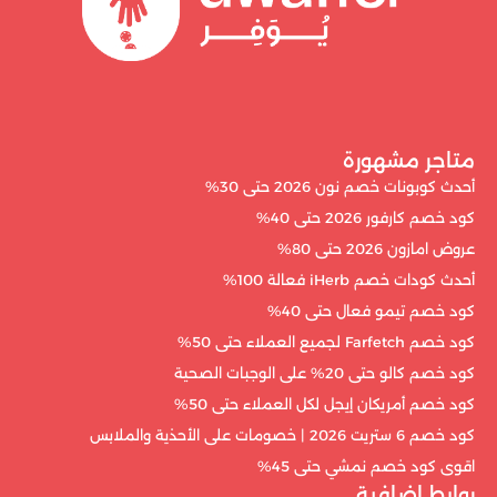
متاجر مشهورة
أحدث كوبونات خصم نون 2026 حتى 30%
كود خصم كارفور 2026 حتى 40%
عروض امازون 2026 حتى 80%
أحدث كودات خصم iHerb فعالة 100%
كود خصم تيمو فعال حتى 40%
كود خصم Farfetch لجميع العملاء حتى 50%
كود خصم كالو حتى 20% على الوجبات الصحية
كود خصم أمريكان إيجل لكل العملاء حتى 50%
كود خصم 6 ستريت 2026 | خصومات على الأحذية والملابس
اقوى كود خصم نمشي حتى 45%
روابط إضافية