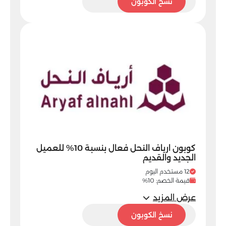
5sm
نسخ الكوبون
كوبون ارياف النحل فعال بنسبة 10% للعميل
الجديد والقديم
12 مستخدم اليوم
قيمة الخصم: 10%
عرض المزيد
5sm
نسخ الكوبون