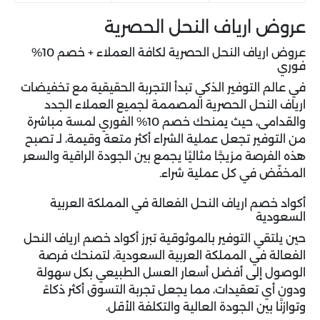
عروض ارياف النحل الحصرية
عروض ارياف النحل الحصرية لكافة العملاء + خصم 10%
فوري
في عالم التوفير الذكي تبدأ التجربة الحقيقية مع
تخفيضات
ارياف النحل
الحصرية المصممة لجميع العملاء الجدد
والقدامى، حيث يمنحك خصم 10% الفوري لمسة مباشرة
من التوفير تجعل عملية الشراء أكثر متعة وقيمة، لـ تصبح
هذه الفرصة مزيجًا مثاليًا يجمع بين الجودة الراقية والسعر
المخفّض في كل عملية شراء.
أكواد خصم ارياف النحل الفعالة في المملكة العربية
السعودية
حين يلتقي التوفير بالموثوقية تبرز أكواد خصم ارياف النحل
الفعالة في المملكة العربية السعودية، لتمنحك فرصة
الوصول إلى أفضل أسعار العسل الطبيعي بكل سهولة
ودون أي تعقيدات، مما يجعل تجربة التسوق أكثر ذكاءً
وتوازنًا بين الجودة العالية والتكلفة الأقل.