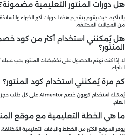
هل دورات المنتور التعليمية مضمونة؟
بالتأكيد، حيث يقوم بتقديم هذه الدورات أكبر الخبراء والأساتذ
من المجالات المختلفة.
هل يُمكنني استخدام أكثر من كود خص
المنتور؟
لا، إذا كنت تهتم بالحصول على تخفيضات المنتور يجب عليك 
الشراء.
كم مرة يُمكنني استخدام كود المنتور؟
يُمكنك استخدام كوبون خصم or
العام.
ما هي الخطة التعليمية مع موقع المنت
يوفر الموقع الكثير من الخطط والباقات التعليمية المُختلفة، 