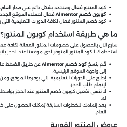
كود المنتور فعال ومتجدد بشكل دائم على مدار العام.
كوبون خصم Almentor
فعال لعملاء الموقع الجدد 
كود خصم المنتور فعال لكافة الدورات التعليمية التي ي
ما هي طريقة استخدام كوبون المنتور؟
سارع الآن بالحصول على خصومات المنتور الفعالة لكافة عمل
استخدامك لـ كود المنتور المتوفر لدى موقعنا عند الحجز باتب
قُم بنسخ
كود خصم Almentor
عن طريق الضغط على 
إلى واجهة الموقع الرئيسية.
إطلع على الدورات التعليمية التي يوفرها الموقع، ومن ث
لإتمام طلب الحجز.
لا تنسى تفعيل كوبون خصم المنتور عند الحجز بواس
له.
بعد إتمامك للخطوات السابقة يُمكنك الحصول على خصو
العام.
عروض المنتور الفورية