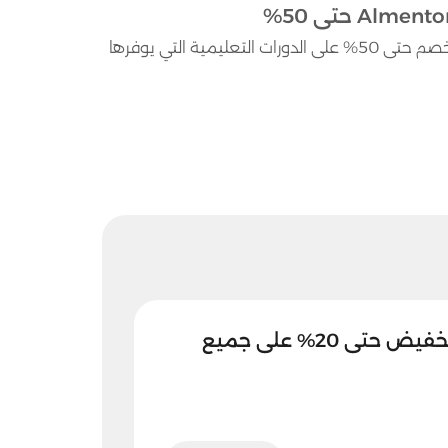
استخدم كود خصم المنتور المتوفر لدى موقعنا واحصل على خصم حتى 50% على الدورات التعليمية التي يوفرها
تخفيضات المنتور تخفيض حتى 20% على جميع