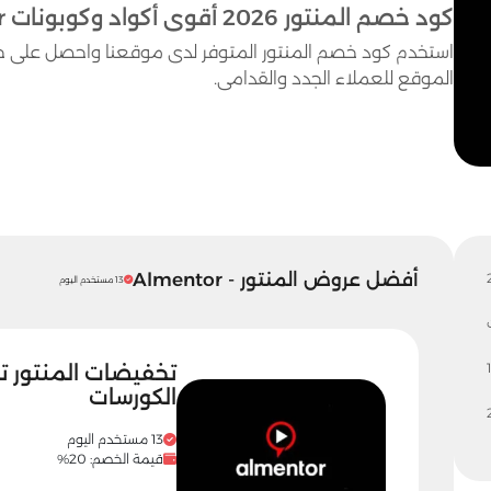
كود خصم المنتور 2026 أقوى أكواد وكوبونات Almentor حتى 50%
الموقع للعملاء الجدد والقدامى.
أفضل عروض المنتور - Almentor
13 مستخدم اليوم
1
الكورسات
13 مستخدم اليوم
قيمة الخصم: 20%