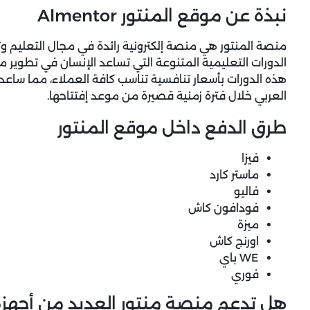
نبذة عن موقع المنتور Almentor
منصة المنتور هي منصة إلكترونية رائدة في مجال التعليم وتط
الدورات التعليمية المتنوعة التي تساعد الإنسان في تطوير 
هذه الدورات بأسعار تنافسية تناسب كافة العملاء، مما ساعدت
العربي خلال فترة زمنية قصيرة من موعد إفتتاحها.
طرق الدفع داخل موقع المنتور
فيزا
ماستر كارد
فاليو
فودافون كاش
ميزة
اورنج كاش
WE باي
فوري
هل تدعم منصة منتور العديد من أجهزة