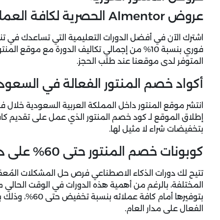
عروض Almentor الحصرية لكافة العملاء + خصم 10% فوري
اشترك الآن في أفضل الدورات التعليمية التي تساعدك في ت
فوري بنسبة 10% من إجمالي تكاليف الدورة مع موقع 
المتوفر لدى موقعنا عند طلب الحجز.
أكواد خصم المنتور الفعالة في السعود
انتشر موقع المنتور داخل المملكة العربية السعودية خلال 
إطلاق الموقع لـ كود خصم المنتور الذي عمل على تقديم كافة
بتخفيضات شراء لا مثيل لها.
كوبونات خصم المنتور حتى 60% على دورات الذكاء الاصطناعي
تتيح لك دورات الذكاء الاصطناعي فرص حل المشكلات المُعقد
المختلفة، بالرغم من أهمية هذه الدورات في الوقت الحالي من
بتوفيرها أمام كافة عملائه بنسبة تخفيض حتى 60%، وذلك بفضل إطلاق الموقع لـ
الفعال على مدار العام.