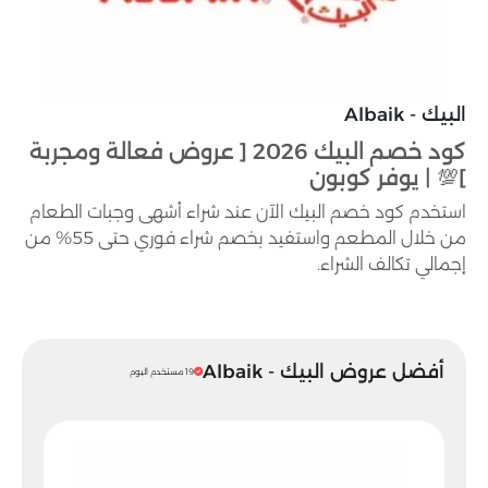
البيك - Albaik
كود خصم البيك 2026 [ عروض فعالة ومجربة
]💯 | يوفر كوبون
استخدم كود خصم البيك الآن عند شراء أشهى وجبات الطعام
من خلال المطعم واستفيد بخصم شراء فوري حتى 55% من
إجمالي تكالف الشراء.
أفضل عروض البيك - Albaik
19 مستخدم اليوم