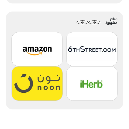
متاجر
مشهورة