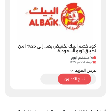
كود خصم البيك تخفيض يصل إلى 25% | من
تطبيق تويو السعودية
19 مستخدم اليوم
قيمة الخصم: 25%
عرض المزيد
A66
نسخ الكوبون