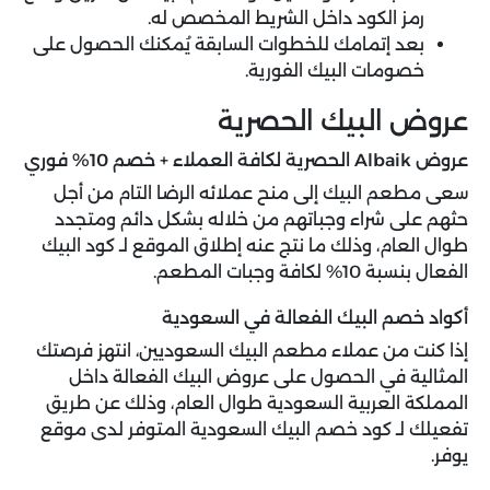
رمز الكود داخل الشريط المخصص له.
بعد إتمامك للخطوات السابقة يُمكنك الحصول على
خصومات البيك الفورية.
عروض البيك الحصرية
عروض Albaik الحصرية لكافة العملاء + خصم 10% فوري
سعى مطعم البيك إلى منح عملائه الرضا التام من أجل
حثهم على شراء وجباتهم من خلاله بشكل دائم ومتجدد
طوال العام، وذلك ما نتج عنه إطلاق الموقع لـ كود البيك
الفعال بنسبة 10% لكافة وجبات المطعم.
أكواد خصم البيك الفعالة في السعودية
إذا كنت من عملاء مطعم البيك السعوديين، انتهز فرصتك
المثالية في الحصول على عروض البيك الفعالة داخل
المملكة العربية السعودية طوال العام، وذلك عن طريق
تفعيلك لـ كود خصم البيك السعودية المتوفر لدى موقع
يوفر.