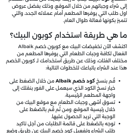
إلى شراء وجباتهم من خلال الموقع، وذلك بفضل عروض
اول طلب التي يوفرها المطعم أمام عملائه الجدد، والتي
تتميز بكونها فعالة طوال العام.
ما هي طريقة استخدام كوبون البيك؟
اكتشف الآن تخفيضات البيك مع كوبون خصم Albaik
الفعال لكافة وجبات الطعام التي يوفرها المطعم من
مختلف الفئات، وذلك عن طريق استخدامك لـ كوبون الخصم
هذا عند الشراء باتباعك للخطوات التالية:
قُم بنسخ
كود خصم Albaik
من خلال الضغط على
خيار نسخ الكود الذي سيعمل على الفور بنقلك إلى
واجهة المطعم الرئيسية.
تسوق أشهى وجبات الطعام مع موقع البيك من
خلال رئيسية الموقع، ومن ثُم قُم بالضغط على
الوجبة التي تريد الحصول عليها.
توجه بالضغط على قائمة الطلبات من أجل تاكيد
طلب الشراء وتفعيل كود خصم البيك عن طريق وضع