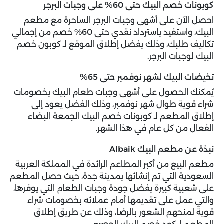
كوبونات خصم البيك حتى 60% على وجبات البرجر
احصل الآن على أشهى وجبات البرجر الساحرة مع مطعم
البيك، واستفيد باسترداد نقدي حتى 60% خصم من إجمالي
تكاليف طلبك، وذلك بفضل إطلاق الموقع لـ كوبون خصم
البيك لوجبات البرجر.
تخيضات البيك لشهر نوفمبر حتى 65%
يُمكنك الحصول على أشهى وجبات طعام البيك بخصومات
شراء قوية طوال شهر نوفمبر، وذلك الفضل يعود إلى
إطلاق المطعم لـ كوبونات خصم البيك الجمعة البضاء
الفعال من كل عام في هذا الشهر.
نبذة عن مطعم البيك Albaik
مطعم البيع من أكبر المطاعم الرائدة في المملكة العربية
السعودية التي تم إنشائها بمدينة جدة، حيث حصل المطعم
على شعبية كبيرة بفضل جودة وجبات الطعام التي يوفرها،
والتي عمل على تقديمها أمام عملائه بخصومات شراء
قوية لمنحهم الشعور بالرضا، وذلك عن طريق إطلاق