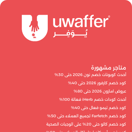
متاجر مشهورة
أحدث كوبونات خصم نون 2026 حتى 30%
كود خصم كارفور 2026 حتى 40%
عروض امازون 2026 حتى 80%
أحدث كودات خصم iHerb فعالة 100%
كود خصم تيمو فعال حتى 40%
كود خصم Farfetch لجميع العملاء حتى 50%
كود خصم كالو حتى 20% على الوجبات الصحية