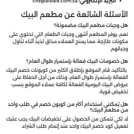
البريد الإلكتروني:
crd@albaik.com.sa
الأسئلة الشائعة عن مطعم البيك
هل وجبات مطعم البيك مضمونة؟
نعم، يوفر المطعم أشهى وجبات الطعام التي تحتوي على
مكونات طازجة، مما يمنح العملاء مذاق لذيذ أثناء تناول
وجباتهم.
هل خصومات البيك فعالة بإستمرار طوال العام؟
بالتأكيد، قام الموقع بإطلاق الكثير من كوبونات خصم البيك
الفعالة بإستمرار طوال العام، وذلك من أجل الحفاظ على
عروض البيك اليومية الفعالة لكافة عملاء الموقع بنسب
تخفيض قوية.
هل يُمكنني استخدام أكثر من كوبون خصم في طلب واحد
من مطعم البيك؟
لا، لكي تتمكن من الحصول على تخفيضات البيك يجب عليك
تفعيل كود خصم البيك واحد عند إتمام طلب الشراء.