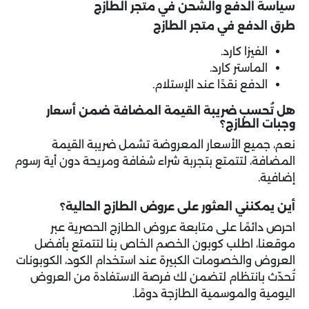
سياسة الدفع والشحن في متجر الطازج
طرق الدفع في متجر الطازج
الفيزا كارد.
الماستر كارد.
الدفع نقدًا عند الإستلام.
هل تُحسب ضريبة القيمة المضافة ضمن أسعار
وجبات الطازج؟
نعم، جميع الأسعار المعروضة تشمل ضريبة القيمة
المضافة، لتتمتع بتجربة شراء شفافة ومريحة دون أية رسوم
إضافية.
أين يمكنني العثور على عروض الطازج الحالية؟
احرص دائمًا على متابعة عروض الطازج الحصرية عبر
موقعنا، اطلب كوبون الخصم الخاص بنا لتتمتع بأفضل
العروض والخصومات الكبيرة عند استخدام الكود، الكوبونات
تُحدّث بانتظام لتضمن لك فرصة الاستفادة من العروض
اليومية والموسمية الطازجة دومًا.