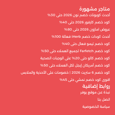
متاجر مشهورة
أحدث كوبونات خصم نون 2026 حتى 30%
كود خصم كارفور 2026 حتى 40%
عروض امازون 2026 حتى 80%
أحدث كودات خصم iHerb فعالة 100%
كود خصم تيمو فعال حتى 40%
كود خصم Farfetch لجميع العملاء حتى 50%
كود خصم كالو حتى 20% على الوجبات الصحية
كود خصم أمريكان إيجل لكل العملاء حتى 50%
كود خصم 6 ستريت 2026 | خصومات على الأحذية والملابس
اقوى كود خصم نمشي حتى 45%
روابط إضافية
نبذة عن موقع يوفر
اتصل بنا
سياسة الخصوصية