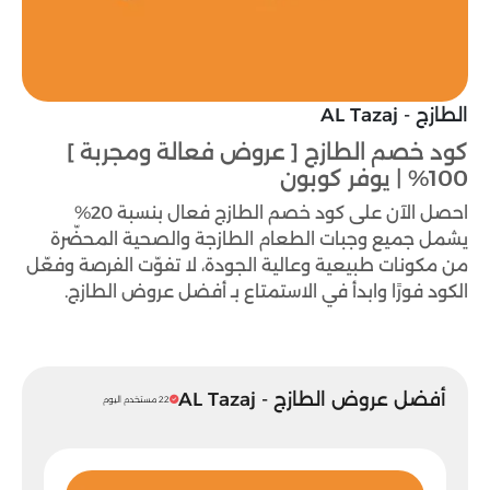
الطازج - AL Tazaj
كود خصم الطازج [ عروض فعالة ومجربة ]
100% | يوفر كوبون
احصل الآن على كود خصم الطازج فعال بنسبة 20%
يشمل جميع وجبات الطعام الطازجة والصحية المحضّرة
من مكونات طبيعية وعالية الجودة، لا تفوّت الفرصة وفعّل
الكود فورًا وابدأ في الاستمتاع بـ أفضل عروض الطازج.
أفضل عروض الطازج - AL Tazaj
22 مستخدم اليوم