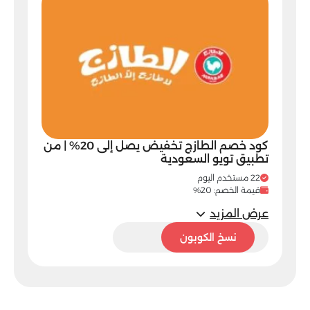
كود خصم الطازج تخفيض يصل إلى 20% | من
تطبيق تويو السعودية
22 مستخدم اليوم
قيمة الخصم: 20%
عرض المزيد
A66
نسخ الكوبون