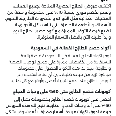
اكتشف عروض الطازج الحصرية المتاحة لجميع العملاء،
وتمتع بخصم فوري بنسبة 10% على مجموعة واسعة من
المنتجات الغذائية مثل الفواكه والخضروات الطازجة، اللحوم،
الأسماك، والأطعمة الجاهزة التي تناسب كل الأذواق، لا
تضيع فرصة التوفير المميزة مع
كود خصم الطازج اليوم
وابدأ طلبك الآن بأفضل الأسعار المتوفرة.
أكواد خصم الطازج الفعالة في السعودية
توفر اكواد الطازج الفعالة في السعودية فرصة رائعة
للاستفادة من تخفيضات مميزة على جميع الوجبات الصحية
والطازجة، تتيح لك هذه الأكواد الحصول على خصومات
مباشرة تزيد من قيمة طلبك دون أي عناء، استخدم رمز
ترويجي الطازج عند الدفع لتجربة أفضل وأوفر مع كل طلب.
كوبونات خصم الطازج حتى 60% على وجبات الدجاج
احصل على
كوبونات خصم الطازج
بخصومات تصل إلى
60% على ألذ وجبات الدجاج الطازجة، تتيح لك هذه العروض
فرصة تذوق نكهات فريدة بأسعار مميزة لا تُفوت، وفر بشكل