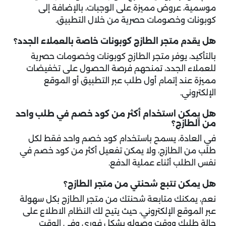
موسمية، عروض مميزة على الوجبات، بالإضافة إلى
كوبونات وخصومات حصرية من خلال التطبيق.
هل يقدم متجر الطازج كوبونات خاصة بالعملاء الجدد؟
بالتأكيد، يوفر متجر الطازج كوبونات وخصومات حصرية
للعملاء الجدد، تمنحهم فرصة الحصول على تخفيضات
مميزة عند إتمام أول طلب عبر التطبيق أو الموقع
الإلكتروني.
هل يمكن استخدام أكثر من كود خصم في طلب واحد
من الطازج؟
في العادة، يسمح باستخدام كود خصم واحد فقط لكل
طلب من الطازج، ولا يمكن تفعيل أكثر من كود خصم في
نفس الطلب أثناء عملية الدفع.
هل يمكن تتبع شحنتي من متجر الطازج؟
نعم، يمكنك متابعة شحنتك من متجر الطازج بكل سهولة
عبر الموقع الإلكتروني، حيث يتيح لك النظام الاطلاع على
حالة طلبك ووقت وصوله بشكل فوري وفي الوقت