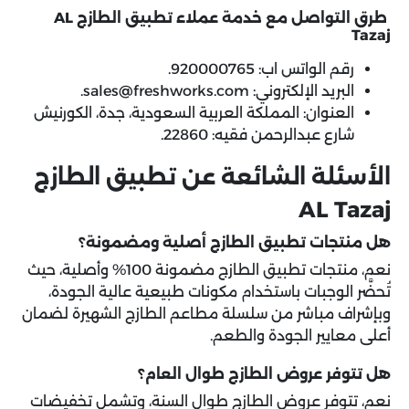
طرق التواصل مع خدمة عملاء تطبيق الطازج AL
Tazaj
رقم الواتس اب: 920000765.
البريد الإلكتروني: sales@freshworks.com.
العنوان: المملكة العربية السعودية، جدة، الكورنيش
شارع عبدالرحمن فقيه: 22860.
الأسئلة الشائعة عن تطبيق الطازج
AL Tazaj
هل منتجات تطبيق الطازج أصلية ومضمونة؟
نعم، منتجات تطبيق الطازج مضمونة 100% وأصلية، حيث
تُحضَّر الوجبات باستخدام مكونات طبيعية عالية الجودة،
وبإشراف مباشر من سلسلة مطاعم الطازج الشهيرة لضمان
أعلى معايير الجودة والطعم.
هل تتوفر عروض الطازج طوال العام؟
نعم، تتوفر عروض الطازج طوال السنة، وتشمل تخفيضات