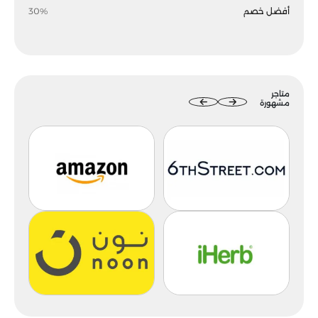
أفضل خصم
30%
متاجر
مشهورة