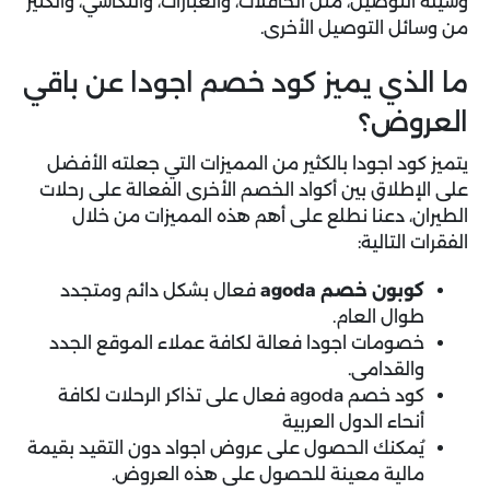
وسيلة التوصيل، مثل الحافلات، والعبارات، والتكاسي، والكثير
من وسائل التوصيل الأخرى.
ما الذي يميز كود خصم اجودا عن باقي
العروض؟
يتميز كود اجودا بالكثير من المميزات التي جعلته الأفضل
على الإطلاق بين أكواد الخصم الأخرى الفعالة على رحلات
الطيران، دعنا نطلع على أهم هذه المميزات من خلال
الفقرات التالية:
كوبون خصم agoda
فعال بشكل دائم ومتجدد
طوال العام.
خصومات اجودا فعالة لكافة عملاء الموقع الجدد
والقدامى.
كود خصم agoda فعال على تذاكر الرحلات لكافة
أنحاء الدول العربية
يُمكنك الحصول على عروض اجواد دون التقيد بقيمة
مالية معينة للحصول على هذه العروض.