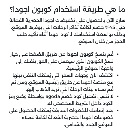
ما هي طريقة استخدام كوبون اجودا؟
سارع الآن بالحصول على تخفيضات اجودا الحصرية الفعالة
حتى 45% خصم لكافة تذاكر الرحلات التي يوفرها الموقع،
وذلك بواسطة استخدامك لـ كود اجودا أثناء تأكيد طلب
الحجز من خلال الموقع.
قُم بنسخ
كوبون اجودا
عن طريق الضغط على خيار
نسخ الكوبون الذي سيعمل على الفور بنقلك إلى
واجهة الموقع الرئيسية.
اكتشف الآن وجهات السفر التي يُمكنك التنقل بينها
مع منصة اجودا عن طريق رئيسية الموقع، ومن ثُم
قُم بملاء بينات الرحلة التي تريد الذهاب إليها.
لا تنسى تفعيل كود خصم agoda بواسطة وضع رمز
الكود داخل الشريط المخصص له.
بعد إتمامك للخطوات السابقة يُمكنك الحصول على
خصومات اجودا الحصرية الفعالة لكافة عملاء
الموقع الجدد والقدامى.