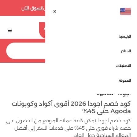
أقوى عروض فارفيتش حتى 70% الآن!
تسوق الآن
الرئيسية
بحث
المتاجر
التصنيفات
الرئيسية
المتاجر
اجودا - Agoda
المدونة
اجودا - agoda
كود خصم اجودا 2026 أقوى أكواد وكوبونات
Agoda حتى 45%
كود خصم اجودا يُمكن كافة عملاء الموقع من الحصول على
خصم شراء فوري حتى 45% على خدمات السفر إلى أفضل
المعالم السياحية حول العام.