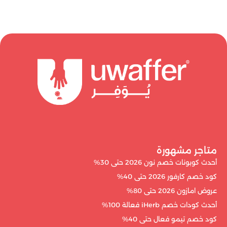
متاجر مشهورة
أحدث كوبونات خصم نون 2026 حتى 30%
كود خصم كارفور 2026 حتى 40%
عروض امازون 2026 حتى 80%
أحدث كودات خصم iHerb فعالة 100%
كود خصم تيمو فعال حتى 40%