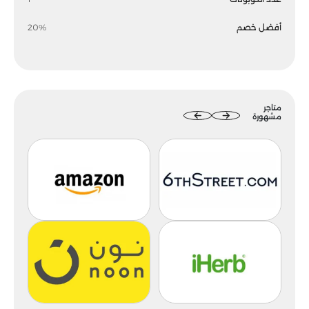
أفضل خصم
20%
متاجر
مشهورة