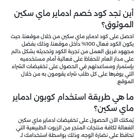
أين تجد كود خصم ادماير ماي سكين
الموثوق؟
احصل على كود ادماير ماي سكين من خلال موقعنا، حيث
يكون الكود فعال 100% داخل موقعنا، وذلك بفضل
مجهود فريق العمل من تجربة الكود وتحديثه بشكل دائم
على مدار العام للحفاظ على فعالية أمام مستخدميه
بإستمرار ومساعدتهم في الحصول على تخفيضات الشراء
التي يوفرها على كل طلب شراء يقومون به من خلال
الموقع.
ما هي طريقة استخدام كوبون ادماير
ماي سكين؟
يُمكنك الآن الحصول على تخفيضات ادماير ماي سكين
الفعالة لكافة منتجات المتجر من الزيوت الطبيعية التي
تحافظ على نضارة الوجه، وذلك بواسطة استخدامك لـ