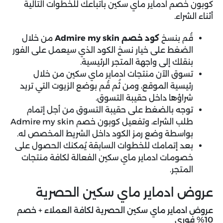
كوبون خصم ادماير ماي سكين
باتباعك للخطوات التالية
أثناء الشراء.
قُم بنسخ
كود خصم Admire my skin
من خلال
الضغط على خيار نسخ الكود الذي سيعمل على الفور
بنقلك إلى واجهة المتجر الرئيسية.
تسوق الآن منتجات ادماير ماي سكين من خلال
رئيسية الموقع، ومن ثُم قُم بوضع الزيوت التي تريد
شراؤها داخل حقيبة التسوق.
توجه بالضغط على حقيبة التسوق من أجل إتمام
طلب الشراء، وتفعيل كوبون خصم Admire my skin
بواسطة وضع رمز الكود داخل الشريط المخصص له.
بعد إتمامك للخطوات السابقة يُمكنك الحصول على
خصومات ادماير ماي سكين الفعالة لكافة منتجات
المتجر.
عروض ادماير ماي سكين الحصرية
عروض ادماير ماي سكين الحصرية لكافة العملاء + خصم
10% فوري