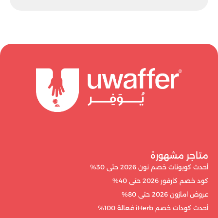
متاجر مشهورة
أحدث كوبونات خصم نون 2026 حتى 30%
كود خصم كارفور 2026 حتى 40%
عروض امازون 2026 حتى 80%
أحدث كودات خصم iHerb فعالة 100%