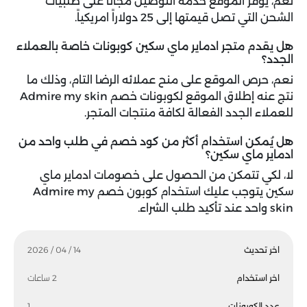
نعم، يوفر الموقع خدمة التوصيل مجاناً على طلبيات
الشحن التي تصل قيمتها إلى 25 دولاراً امريكياً.
هل يقدم متجر ادماير ماي سكين كوبونات خاصة بالعملاء
الجدد؟
نعم، حرص الموقع على منح عملائه الرضا التام، وذلك ما
نتج عنه إطلاق الموقع لكوبونات خصم Admire my skin
للعملاء الجدد الفعالة لكافة منتجات المتجر.
هل يُمكن استخدام أكثر من كود خصم في طلب واحد من
ادماير ماي سكين؟
لا، لكي تتمكن من الحصول على خصومات ادماير ماي
سكين يتوجب عليك استخدام كوبون خصم Admire my
skin واحد عند تأكيد طلب الشراء.
اخر تحديث
14 / 04 / 2026
اخر استخدام
2 ساعات
عدد الكوبونات
1