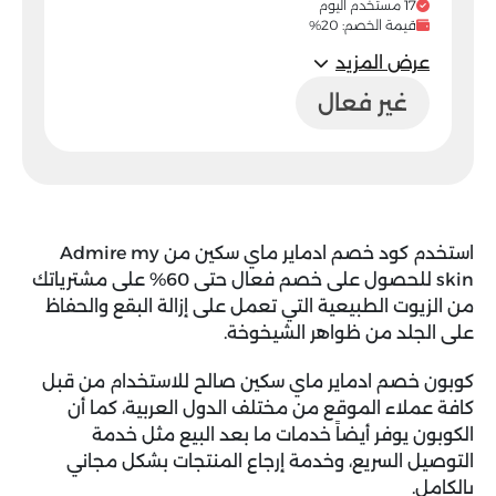
17 مستخدم اليوم
قيمة الخصم: 20%
عرض المزيد
غير فعال
استخدم
كود خصم ادماير ماي سكين من Admire my
skin
للحصول على خصم فعال حتى 60% على مشترياتك
من الزيوت الطبيعية التي تعمل على إزالة البقع والحفاظ
على الجلد من ظواهر الشيخوخة.
كوبون خصم ادماير ماي سكين
صالح للاستخدام من قبل
كافة عملاء الموقع من مختلف الدول العربية، كما أن
الكوبون يوفر أيضاً خدمات ما بعد البيع مثل خدمة
التوصيل السريع، وخدمة إرجاع المنتجات بشكل مجاني
بالكامل.