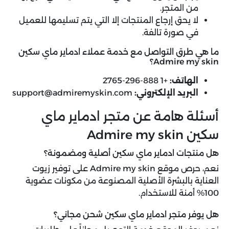
من المتجر.
لا يحق إرجاع المنتجات إلا التي يتم تسليمها للعميل
في صورة تالفة.
ما هي طرق التواصل مع خدمة عملاء ادماير ماي سكين
Admire my skin؟
الهاتف:
+1 888-296-2765
البريد الإلكتروني:
support@admiremyskin.com
أسئلة هامة عن متجر ادماير ماي
سكين Admire my skin
هل منتجات ادماير ماي سكين أصلية ومضمونة؟
نعم، حرص موقع Admire my skin على توفير زيوت
العناية بالبشرة الأصلية المصنوعة من مكونات عضوية
100% أمنة للاستخدام.
هل يوفر متجر ادماير ماي سكين شحن مجاني؟