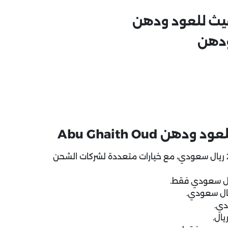
غيث للعود ودهن
ودهن
Abu Ghaith Oud
نوفر خدمة التوصيل السريع إلى مدينة الرياض بسعر 21 ريال سعودي، مع خيارات متعددة لشركات الشحن