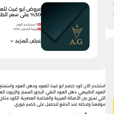
1
عروض ابو غيث للعو
30% على سعر الطلبية
11 مستخدم اليوم
قيمة الخصم: 30%
عرض المزيد
استخدم الآن
كود خصم ابو غيث للعود ودهن العود
العود الطبيعي، دهن العود النقي، البخور المميز، والزيوت ا
التي تمزج بين الأصالة العربية والفخامة العصرية، الكود متا
موقعنا وادخله عند الدفع لتحصل على خصم فوري.