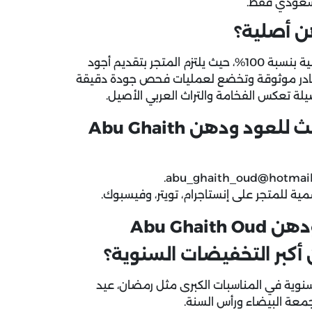
ن أصلية؟
بالتأكيد، جميع منتجات متجر ابو غيث للعود ودهن العود أصلية بنسبة 100%، حيث يلتزم المتجر بتقديم أجود
 مصادر موثوقة وتخضع لعمليات فحص جودة دقيقة
ة تعكس الفخامة والتراث العربي الأصيل.
طرق التواصل مع خدمة عملاء ابو غيث للعود ودهن Abu Ghaith
ية للمتجر على إنستاجرام، تويتر، وفيسبوك.
Abu Gha
أكبر التخفيضات السنوية؟
لسنوية في المناسبات الكبرى مثل رمضان، عيد
جمعة البيضاء ورأس السنة.