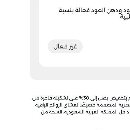
د ودهن العود فعالة بنسبة
غير فعال
واستمتع بتخفيض يصل إلى 30% على تشكيلة فاخرة من
لعطرية المصممة خصيصًا لعشاق الروائح الراقية
ح داخل المملكة العربية السعودية، انسخه من