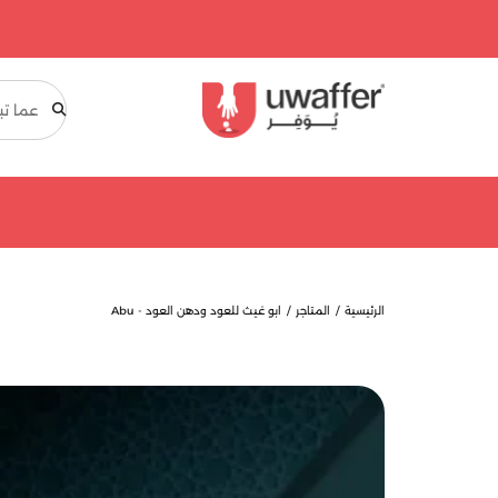
بحث
الرئيسية
المتاجر
ابو غيث للعود ودهن العود - Abu
Ghaith Oud