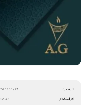
اخر تحديث
23 / 08 / 2025
اخر استخدام
2 ساعات