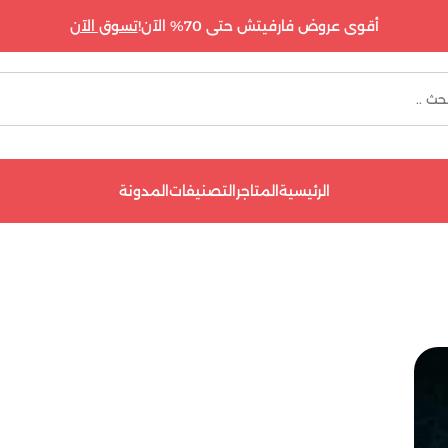
أقوى عروض فارفيتش حتى 70% الآن!
تسوق الآن
الرئيسية
المتاجر
التصنيفات
المدونة