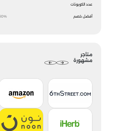
عدد الكوبونات
أفضل خصم
30%
متاجر
مشهورة