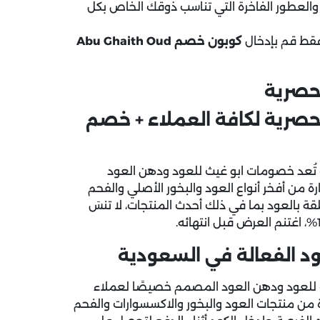
 والعطور الفاخرة التي تناسب ذوقك الخاص بكل
قط قم بإدخال
كوبون خصم Abu Ghaith Oud
حصرية
حصرية لكافة العملاء + خصم
تُعد
خصومات ابو غيث للعود ودهن العود
 من أفخر أنواع العود والبخور الأصلي والفحم
قة بالعود بما في ذلك أحدث المنتجات، لا تنسَ
د الفعالة في السعودية
للعود ودهن العود المصمم خصيصًا لعملاء
 من منتجات العود والبخور والاكسسوارات والفحم