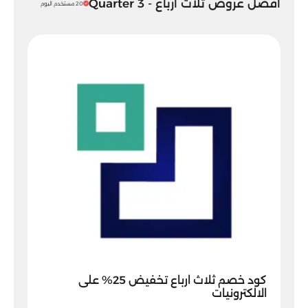
أفضل عروض ثلاث ارباع - 3 Quarter
20 مستخدم اليوم
كود خصم ثلاث ارباع تخفيض 25% على
الالكترونيات