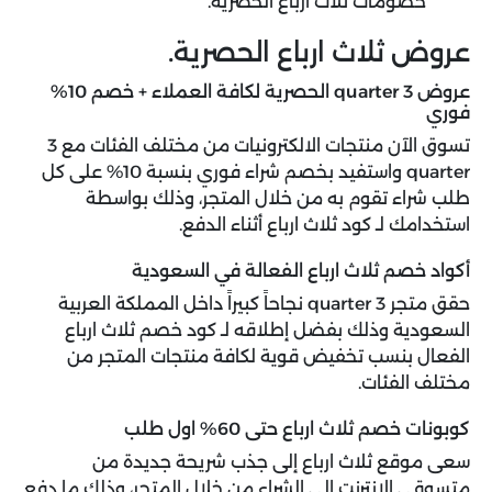
خصومات ثلاث ارباع الحصرية.
عروض ثلاث ارباع الحصرية.
عروض 3 quarter الحصرية لكافة العملاء + خصم 10%
فوري
تسوق الآن منتجات الالكترونيات من مختلف الفئات مع 3
quarter واستفيد بخصم شراء فوري بنسبة 10% على كل
طلب شراء تقوم به من خلال المتجر، وذلك بواسطة
استخدامك لـ كود ثلاث ارباع أثناء الدفع.
أكواد خصم ثلاث ارباع الفعالة في السعودية
حقق متجر 3 quarter نجاحاً كبيراً داخل المملكة العربية
السعودية وذلك بفضل إطلاقه لـ كود خصم ثلاث ارباع
الفعال بنسب تخفيض قوية لكافة منتجات المتجر من
مختلف الفئات.
كوبونات خصم ثلاث ارباع حتى 60% اول طلب
سعى موقع ثلاث ارباع إلى جذب شريحة جديدة من
متسوقي الإنترنت إلى الشراء من خلال المتجر، وذلك ما دفع