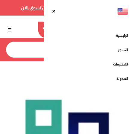
أقوى عروض فارفيتش حتى 70% الآن!
تسوق الآن
الرئيسية
بحث
المتاجر
التصنيفات
الرئيسية
المتاجر
ثلاث ارباع - 3 Quarter
المدونة