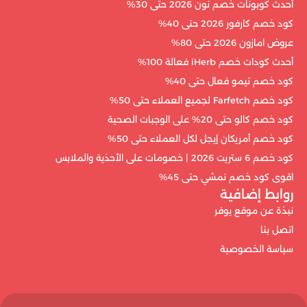
أحدث كوبونات خصم نون 2026 حتى 30%
كود خصم كارفور 2026 حتى 40%
عروض امازون 2026 حتى 80%
أحدث كودات خصم iHerb فعالة 100%
كود خصم تيمو فعال حتى 40%
كود خصم Farfetch لجميع العملاء حتى 50%
كود خصم كالو حتى 20% على الوجبات الصحية
كود خصم أمريكان إيجل لكل العملاء حتى 50%
كود خصم 6 ستريت 2026 | خصومات على الأحذية والملابس
اقوى كود خصم نمشي حتى 45%
روابط إضافية
نبذة عن موقع يوفر
اتصل بنا
سياسة الخصوصية