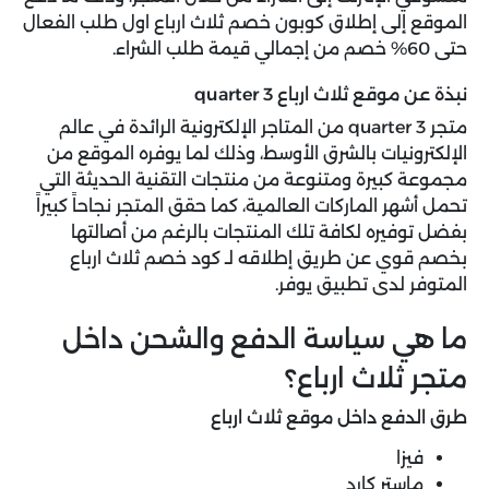
الموقع إلى إطلاق كوبون خصم ثلاث ارباع اول طلب الفعال
حتى 60% خصم من إجمالي قيمة طلب الشراء.
نبذة عن موقع ثلاث ارباع 3 quarter
متجر 3 quarter من المتاجر الإلكترونية الرائدة في عالم
الإلكترونيات بالشرق الأوسط، وذلك لما يوفره الموقع من
مجموعة كبيرة ومتنوعة من منتجات التقنية الحديثة التي
تحمل أشهر الماركات العالمية، كما حقق المتجر نجاحاً كبيراً
بفضل توفيره لكافة تلك المنتجات بالرغم من أصالتها
بخصم قوي عن طريق إطلاقه لـ كود خصم ثلاث ارباع
المتوفر لدى تطبيق يوفر.
ما هي سياسة الدفع والشحن داخل
متجر ثلاث ارباع؟
طرق الدفع داخل موقع ثلاث ارباع
فيزا
ماستر كارد