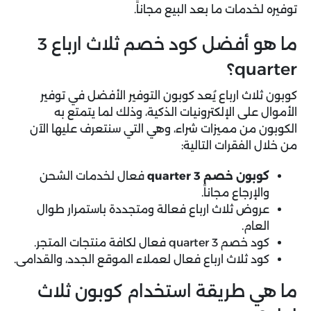
توفيره لخدمات ما بعد البيع مجاناً.
ما هو أفضل كود خصم ثلاث ارباع 3
quarter؟
كوبون ثلاث ارباع يُعد كوبون التوفير الأفضل في توفير
الأموال على الإلكترونيات الذكية، وذلك لما يتمتع به
الكوبون من مميزات شراء، وهي التي سنتعرف عليها الآن
من خلال الفقرات التالية:
كوبون خصم 3 quarter
فعال لخدمات الشحن
والإرجاع مجاناً.
عروض ثلاث ارباع فعالة ومتجددة باستمرار طوال
العام.
كود خصم 3 quarter فعال لكافة منتجات المتجر.
كود ثلاث ارباع فعال لعملاء الموقع الجدد، والقدامى.
ما هي طريقة استخدام كوبون ثلاث