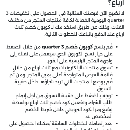
ارباع؟
لا تضيع الآن فرصتك المثالية في الحصول على تخفيضات 3
quarter اليومية الفعالة لكافة منتجات المتجر من مختلف
الفئات، وذلك عن طريق استخدامك لـ كوبون خصم ثلاث
ارباع عند الدفع باتباعك للخطوات التالية:
قُم بنسخ
كوبون خصم 3 quarter
من خلال الضغط
على خيار نسخ الكوبون الذي سيعمل على نقلك إلى
واجهة المتجر الرئيسية على الفور.
تسوق منتجات الإلكترونيات مع ثلاث ارباع من خلال
قائمة العرض المتواجدة أعلى يمين المتجر، ومن ثُم
قُم بوضع المنتجات التي تريد شراؤها داخل حقيبة
التسوق.
توجه بالضغط على حقيبة التسوق من أجل إتمام
طلب الشراء، وتفعيل كود خصم ثلاث ارباع بواسطة
وضع رمز الكود الترويجي داخل شريط الخصم
المخصص له.
بعد إتمامك للخطوات السابقة يُمكنك الحصول على