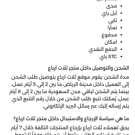
مدى
آبل باي
تابي
تمارا
مدفوع
امكان
الدفع النقدي
STC باي
الشحن والتوصيل داخل متجر ثلاث ارباع
مدة الشحن: يقوم موقع ثلاث ارباع بتوصيل طلب الشحن
إلى العميل داخل مدينة الرياض ما بين 2 إلى 5 أيام عمل،
بينما يتم الشحن لباقي مدن السعودية ما بين 2 إلى 8 أيام
عمل، يُمكنك تتبع طلب الشحن من خلال رقم التتبع الذي
يتم إرساله إليك عبر رسائل البريد الإلكتروني.
ما هي سياسة الإرجاع والاستبدال داخل متجر ثلاث ارباع؟
يحق لعملاء ثلاث ارباع بإرجاع المنتجات التالفة خلال 7 أيام
من تاريخ استلام الطلب، بشرط أن يتم ذلك وفقاً للشروط