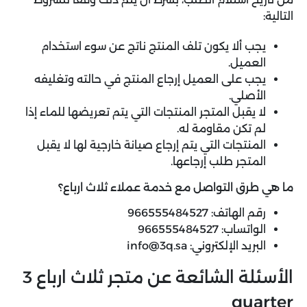
التالية:
يجب ألا يكون تلف المنتج ناتج عن سوء استخدام
العميل.
يجب على العميل إرجاع المنتج في حالته وتغليفه
الأصلي.
لا يقبل المتجر المنتجات التي يتم تعريضها للماء إذا
لم تكن مقاومة له.
المنتجات التي يتم إرجاع صيانة خارجية لها لا يقبل
المتجر طلب إرجاعها.
ما هي طرق التواصل مع خدمة عملاء ثلاث ارباع؟
رقم الهاتف: 966555484527
الواتساب: 966555484527
البريد الإلكتروني: info@3q.sa
الأسئلة الشائعة عن متجر ثلاث ارباع 3
quarter