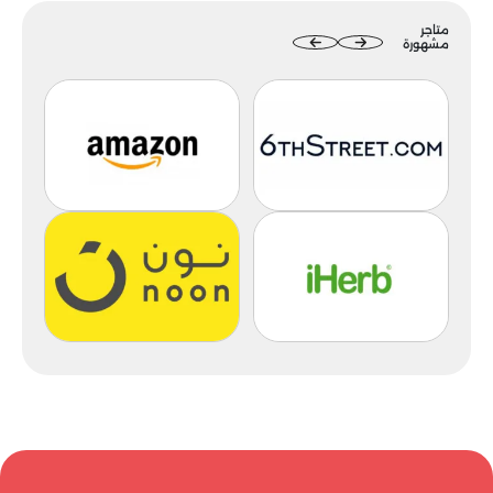
متاجر
مشهورة