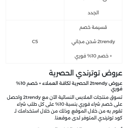
الجدد
قسيمة خصم
2trendy شحن مجاني
C5
+ خصم 10% فوري
عروض توترندي الحصرية
عروض 2trendy الحصرية لكافة العملاء + خصم 10%
فوري
تسوق منتجات الملابس النسائية الآن مع 2trendy واحصل
على خصم شراء فوري بنسبة 10% على كل طلب شراء
تقوم به من خلال الموقع، وذلك من خلال استخدامك لـ
كود توترندي المتوفر لدى موقعنا.