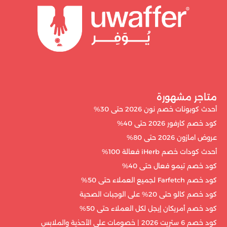
متاجر مشهورة
أحدث كوبونات خصم نون 2026 حتى 30%
كود خصم كارفور 2026 حتى 40%
عروض امازون 2026 حتى 80%
أحدث كودات خصم iHerb فعالة 100%
كود خصم تيمو فعال حتى 40%
كود خصم Farfetch لجميع العملاء حتى 50%
كود خصم كالو حتى 20% على الوجبات الصحية
كود خصم أمريكان إيجل لكل العملاء حتى 50%
كود خصم 6 ستريت 2026 | خصومات على الأحذية والملابس