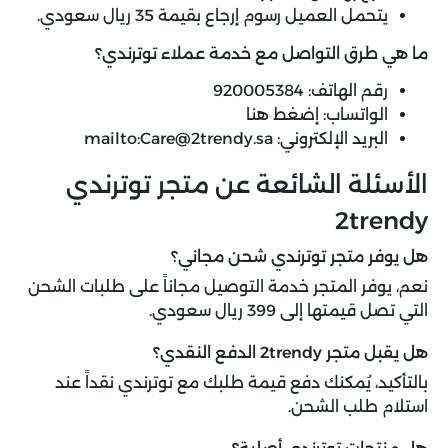
يتحمل العميل رسوم إرجاع بقيمة 35 ريال سعودي.
ما هي طرق التواصل مع خدمة عملاء توترندي؟
رقم الهاتف: 920005384
الواتساب:
إضغط هنا
البريد الإلكتروني:
mailto:Care@2trendy.sa
الأسئلة الشائعة عن متجر توترندي
2trendy
هل يوفر متجر توترندي شحن مجاني؟
نعم، يوفر المتجر خدمة التوصيل مجاناً على طلبات الشحن
التي تصل قيمتها إلى 399 ريال سعودي.
هل يقبل متجر 2trendy الدفع النقدي؟
بالتأكيد، يُمكنك دفع قيمة طلبك مع توترندي نقداً عند
استلام طلب الشحن.