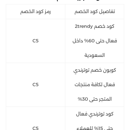
تفاصيل كود الخصم
رمز كود الخصم
كود خصم 2trendy
فعال حتى 60% داخل
C5
السعودية
كوبون خصم توترندي
فعال لكافة منتجات
C5
المتجر حتى 30%
كود توترندي فعال
حتى 15% للعملاء
C5