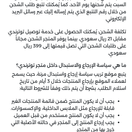
السبت يتم شحنها يوم الأحد، كما يُمكنك تتبع طلب الشحن
من خلال رقم التتبع الذي يتم إرساله إليك عبر رسائل البريد
الإلكتروني.
تكلفة الشحن: يُمكنك الحصول على خدمة توصيل توترندي
مقابل 21 ريال سعودي، بينما يوفر المتجر الشحن مجاناً
على طلبات الشحن التي تصل قيمتها إلى 399 ريال
سعودي.
ما هي سياسة الإرجاع والاستبدال داخل متجر توترندي؟
يتبع موقع تريب سياسة إرجاع واستبدال مرنة، حيث يسمح
لعملاء الموقع بإرجاع المنتجات خلال 3 أيام من تاريخ
استلام الطلب، بشرط أن يتم ذلك وفقاً للشروط التالية:
يجب أن لا يكون المنتج ضمن قائمة المنتجات الغير
قابلة للإرجاع مثل الملابس الداخلية، والإكسسوارات.
يجب أن لا يكون المنتج مستخدم من قبل العميل.
يجب إرجاع المنتج إلى المتجر في حالته الأصلية التي
خرج بها من المتجر.