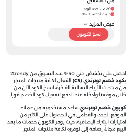
من الفساتين
20 مستخدم اليوم
قيمة الخصم: 20%
عرض المزيد
C5
نسخ الكوبون
احصل على تخفيض حتى 50% عند التسوق من 2trendy
ب
كود خصم توترندي (C5)
الفعال لكافة منتجات المتجر
من منتجات الأزياء النسائية الفاخرة، انسخ الكود الآن من
خلال موقعنا وأدخله عند الدفع لتفعيل كود الخصم فوراً.
كوبون خصم توترندي
ساعد مستخدميه من عملاء
الموقع الجدد، والقدامى في الحصول على الكثير من
امتيازات الشراء الإضافية، حيث يوفر الكوبون خدمات ما بعد
البيع مجاناً، إضافة إلى توفيره لكافة منتجات المتجر