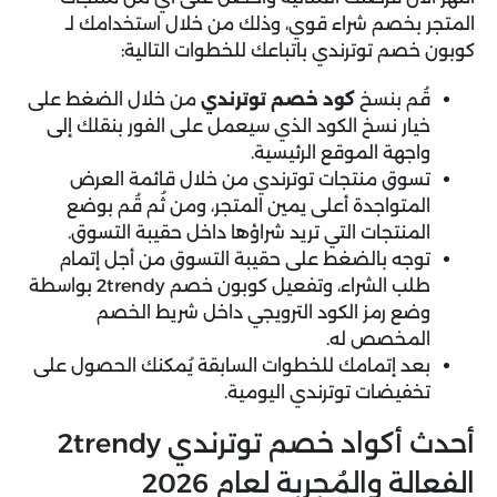
المتجر بخصم شراء قوي، وذلك من خلال استخدامك لـ
كوبون خصم توترندي باتباعك للخطوات التالية:
قُم بنسخ
كود خصم توترندي
من خلال الضغط على
خيار نسخ الكود الذي سيعمل على الفور بنقلك إلى
واجهة الموقع الرئيسية.
تسوق منتجات توترندي من خلال قائمة العرض
المتواجدة أعلى يمين المتجر، ومن ثُم قُم بوضع
المنتجات التي تريد شراؤها داخل حقيبة التسوق.
توجه بالضغط على حقيبة التسوق من أجل إتمام
طلب الشراء، وتفعيل كوبون خصم 2trendy بواسطة
وضع رمز الكود الترويجي داخل شريط الخصم
المخصص له.
بعد إتمامك للخطوات السابقة يُمكنك الحصول على
تخفيضات توترندي اليومية.
أحدث أكواد خصم توترندي 2trendy
الفعالة والمُجربة لعام 2026